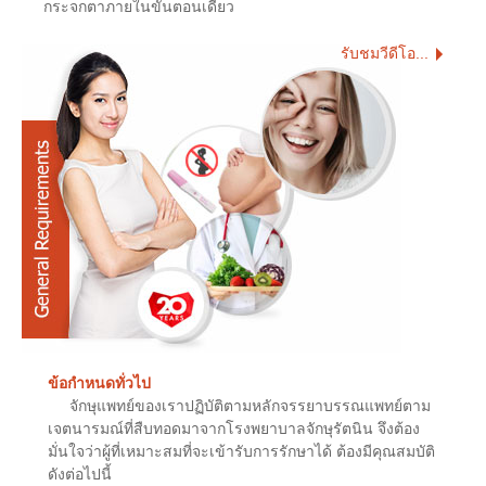
กระจกตาภายในขั้นตอนเดียว
รับชมวีดีโอ...
ข้อกำหนดทั่วไป
จักษุแพทย์ของเราปฏิบัติตามหลักจรรยาบรรณแพทย์ตาม
เจตนารมณ์ที่สืบทอดมาจากโรงพยาบาลจักษุรัตนิน จึงต้อง
มั่นใจว่าผู้ที่เหมาะสมที่จะเข้ารับการรักษาได้ ต้องมีคุณสมบัติ
ดังต่อไปนี้