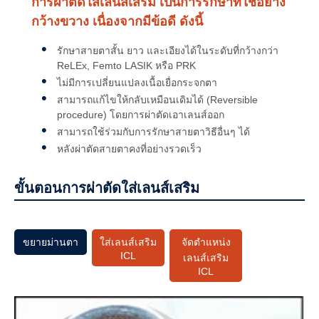
การผ่าตัดใส่เลนส์เสริม เป็นการรักษาที่ใช้อย่าง
Monovision
ติดต่อเรา
กว้างขวาง เนื่องจากมีข้อดี ดังนี้
Ferrara rings
รักษาสายตาสั้น ยาว และเอียงได้ในระดับที่กว้างกว่า
ReLEx, Femto LASIK หรือ PRK
ICL
ไม่มีการเปลี่ยนแปลงเนื้อเยื่อกระจกตา
สามารถแก้ไขให้กลับเหมือนเดิมได้ (Reversible
procedure) โดยการผ่าตัดเอาเลนส์ออก
สามารถใช้ร่วมกับการรักษาสายตาวิธีอื่นๆ ได้
หลังผ่าตัดสายตาคงที่อย่างรวดเร็ว
ขั้นตอนการผ่าตัดใส่เลนส์เสริม
ขยายม่านตา
ใส่เลนส์เสริม
จัดตำแหน่ง
ICL
เลนส์เสริม
ICL