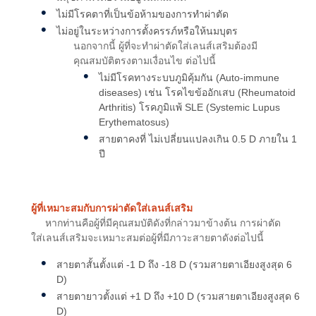
ไม่มีโรคตาที่เป็นข้อห้ามของการทำผ่าตัด
ไม่อยู่ในระหว่างการตั้งครรภ์หรือให้นมบุตร
นอกจากนี้ ผู้ที่จะทำผ่าตัดใส่เลนส์เสริมต้องมี
คุณสมบัติตรงตามเงื่อนไข ต่อไปนี้
ไม่มีโรคทางระบบภูมิคุ้มกัน (Auto-immune
diseases) เช่น โรคไขข้ออักเสบ (Rheumatoid
Arthritis) โรคภูมิแพ้ SLE (Systemic Lupus
Erythematosus)
สายตาคงที่ ไม่เปลี่ยนแปลงเกิน 0.5 D ภายใน 1
ปี
ผู้ที่เหมาะสมกับการผ่าตัดใส่เลนส์เสริม
หากท่านคือผู้ที่มีคุณสมบัติดังที่กล่าวมาข้างต้น การผ่าตัด
ใส่เลนส์เสริมจะเหมาะสมต่อผู้ที่มีภาวะสายตาดังต่อไปนี้
สายตาสั้นตั้งแต่ -1 D ถึง -18 D (รวมสายตาเอียงสูงสุด 6
D)
สายตายาวตั้งแต่ +1 D ถึง +10 D (รวมสายตาเอียงสูงสุด 6
D)