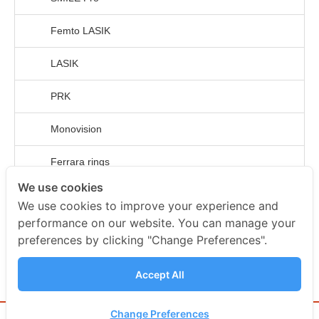
Femto LASIK
LASIK
PRK
Monovision
Ferrara rings
We use cookies
ICL
We use cookies to improve your experience and
performance on our website. You can manage your
ค่ารักษา
preferences by clicking "Change Preferences".
เกร็ดความรู้เพิ่มเติม
Accept All
Change Preferences