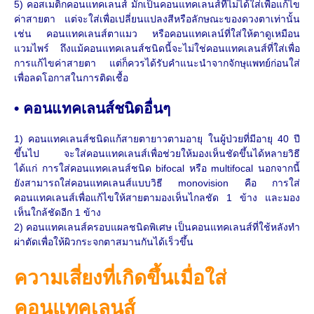
5) คอสเมติกคอนแทคเลนส์ มักเป็นคอนแทคเลนส์ที่ไม่ได้ใส่เพื่อแก้ไข
ค่าสายตา แต่จะใส่เพื่อเปลี่ยนแปลงสีหรือลักษณะของดวงตาเท่านั้น
เช่น คอนแทคเลนส์ตาแมว หรือคอนแทคเลน์ที่ใส่ให้ตาดูเหมือน
แวมไพร์ ถึงแม้คอนแทคเลนส์ชนิดนี้จะไม่ใช่คอนแทคเลนส์ที่ใส่เพื่อ
การแก้ไขค่าสายตา แต่ก็ควรได้รับคำแนะนำจากจักษุแพทย์ก่อนใส่
เพื่อลดโอกาสในการติดเชื้อ
• คอนแทคเลนส์ชนิดอื่นๆ
1) คอนแทคเลนส์ชนิดแก้สายตายาวตามอายุ ในผู้ป่วยที่มีอายุ 40 ปี
ขึ้นไป จะใส่คอนแทคเลนส์เพื่อช่วยให้มองเห็นชัดขึ้นได้หลายวิธี
ได้แก่ การใส่คอนแทคเลนส์ชนิด bifocal หรือ multifocal นอกจากนี้
ยังสามารถใส่คอนแทคเลนส์แบบวิธี monovision คือ การใส่
คอนแทคเลนส์เพื่อแก้ไขให้สายตามองเห็นไกลชัด 1 ข้าง และมอง
เห็นใกล้ชัดอีก 1 ข้าง
2) คอนแทคเลนส์ครอบแผลชนิดพิเศษ เป็นคอนแทคเลนส์ที่ใช้หลังทำ
ผ่าตัดเพื่อให้ผิวกระจกตาสมานกันได้เร็วขึ้น
ความเสี่ยงที่เกิดขึ้นเมื่อใส่
คอนแทคเลนส์