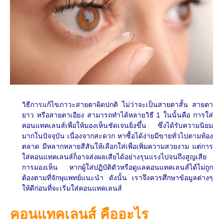
Monovision
ติดต่อเรา
Ferrara rings
ICL
วิธีการแก้ไขภาวะสายตาผิดปกติ ไม่ว่าจะเป็นสายตาสั้น สายตา
ยาว หรือสายตาเอียง สามารถทำได้หลายวิธี 1 ในนั้นคือ การใส่
คอนแทคเลนส์เพื่อให้มองเห็นชัดเจนยิ่งขึ้น ซึ่งได้รับความนิยม
มากในปัจจุบัน เนื่องจากสะดวก หาซื้อได้ง่ายมีขายทั่วไปตามท้อง
ตลาด มีหลากหลายสีสันให้เลือกใส่เพื่อเพิ่มความสวยงาม แต่การ
ใส่คอนแทคเลนส์ก็อาจส่งผลเสียได้อย่างรุนแรงไปจนถึงสูญเสีย
การมองเห็น หากผู้ใส่ปฏิบัติตัวหรือดูแลคอนแทคเลนส์ได้ไม่ถูก
ต้องตามที่จักษุแพทย์แนะนำ ดังนั้น เราจึงควรศึกษาข้อมูลต่างๆ
ให้ดีก่อนที่จะเริ่มใส่คอนแทคเลนส์
คอนแทคเลนส์ คืออะไร