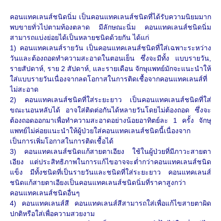
คอนแทคเลนส์ชนิดนิ่ม เป็นคอนแทคเลนส์ชนิดที่ได้รับความนิยมมาก
พบขายทั่วไปตามท้องตลาด มีลักษณะนิ่ม คอนแทคเลนส์ชนิดนิ่ม
สามารถแบ่งย่อยได้เป็นหลายชนิดด้วยกัน ได้แก่
1) คอนแทคเลนส์รายวัน เป็นคอนแทคเลนส์ชนิดที่ใส่เฉพาะระหว่าง
วันและต้องถอดทำความสะอาดในตอนเย็น ซึ่งจะมีทั้ง แบบรายวัน,
รายสัปดาห์, ราย 2 สัปดาห์, และรายเดือน จักษุแพทย์มักจะแนะนำให้
ใส่แบบรายวันเนื่องจากลดโอกาสในการติดเชื้อจากคอนแทคเลนส์ที่
ไม่สะอาด
2) คอนแทคเลนส์ชนิดที่ใส่ระยะยาว เป็นคอนแทคเลนส์ชนิดที่ใส่
ขณะนอนหลับได้ อาจใส่ติดต่อกันได้หลายวันโดยไม่ต้องถอด ซึ่งจะ
ต้องถอดออกมาเพื่อทำความสะอาดอย่างน้อยอาทิตย์ละ 1 ครั้ง จักษุ
แพทย์ไม่ค่อยแนะนำให้ผู้ป่วยใส่คอนแทคเลนส์ชนิดนี้เนื่องจาก
เป็นการเพิ่มโอกาสในการติดเชื้อได้
3) คอนแทคเลนส์ชนิดแก้สายตาเอียง ใช้ในผู้ป่วยที่มีภาวะสายตา
เอียง แต่ประสิทธิภาพในการแก้ไขอาจจะต่ำกว่าคอนแทคเลนส์ชนิด
แข็ง มีทั้งชนิดที่เป็นรายวันและชนิดที่ใส่ระยะยาว คอนแทคเลนส์
ชนิดแก้สายตาเอียงเป็นคอนแทคเลนส์ชนิดนิ่มที่ราคาสูงกว่า
คอนแทคเลนส์ชนิดอื่นๆ
4) คอนแทคเลนส์สี คอนแทคเลนส์สีสามารถใส่เพื่อแก้ไขสายตาผิด
ปกติหรือใส่เพื่อความสวยงาม