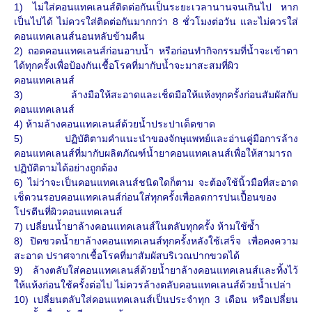
1) ไม่ใส่คอนแทคเลนส์ติดต่อกันเป็นระยะเวลานานจนเกินไป หาก
เป็นไปได้ ไม่ควรใส่ติดต่อกันมากกว่า 8 ชั่วโมงต่อวัน และไม่ควรใส่
คอนแทคเลนส์นอนหลับข้ามคืน
2) ถอดคอนแทคเลนส์ก่อนอาบน้ำ หรือก่อนทำกิจกรรมที่น้ำจะเข้าตา
ได้ทุกครั้งเพื่อป้องกันเชื้อโรคที่มากับน้ำจะมาสะสมที่ผิว
คอนแทคเลนส์
3) ล้างมือให้สะอาดและเช็ดมือให้แห้งทุกครั้งก่อนสัมผัสกับ
คอนแทคเลนส์
4) ห้ามล้างคอนแทคเลนส์ด้วยน้ำประปาเด็ดขาด
5) ปฏิบัติตามคำแนะนำของจักษุแพทย์และอ่านคู่มือการล้าง
คอนแทคเลนส์ที่มากับผลิตภัณฑ์น้ำยาคอนแทคเลนส์เพื่อให้สามารถ
ปฏิบัติตามได้อย่างถูกต้อง
6) ไม่ว่าจะเป็นคอนแทคเลนส์ชนิดใดก็ตาม จะต้องใช้นิ้วมือที่สะอาด
เช็ดวนรอบคอนแทคเลนส์ก่อนใส่ทุกครั้งเพื่อลดการปนเปื้อนของ
โปรตีนที่ผิวคอนแทคเลนส์
7) เปลี่ยนน้ำยาล้างคอนแทคเลนส์ในตลับทุกครั้ง ห้ามใช้ซ้ำ
8) ปิดขวดน้ำยาล้างคอนแทคเลนส์ทุกครั้งหลังใช้เสร็จ เพื่อคงความ
สะอาด ปราศจากเชื้อโรคที่มาสัมผัสบริเวณปากขวดได้
9) ล้างตลับใส่คอนแทคเลนส์ด้วยน้ำยาล้างคอนแทคเลนส์และทิ้งไว้
ให้แห้งก่อนใช้ครั้งต่อไป ไม่ควรล้างตลับคอนแทคเลนส์ด้วยน้ำเปล่า
10) เปลี่ยนตลับใส่คอนแทคเลนส์เป็นประจำทุก 3 เดือน หรือเปลี่ยน