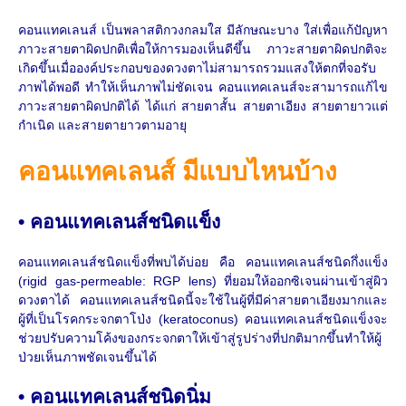
คอนแทคเลนส์ เป็นพลาสติกวงกลมใส มีลักษณะบาง ใส่เพื่อแก้ปัญหา
ภาวะสายตาผิดปกติเพื่อให้การมองเห็นดีขึ้น ภาวะสายตาผิดปกติจะ
เกิดขึ้นเมื่อองค์ประกอบของดวงตาไม่สามารถรวมแสงให้ตกที่จอรับ
ภาพได้พอดี ทำให้เห็นภาพไม่ชัดเจน คอนแทคเลนส์จะสามารถแก้ไข
ภาวะสายตาผิดปกติได้ ได้แก่ สายตาสั้น
สายตาเอียง
สายตายาวแต่
กำเนิด และสายตายาวตามอายุ
คอนแทคเลนส์ มีแบบไหนบ้าง
•
คอนแทคเลนส์ชนิดแข็ง
คอนแทคเลนส์ชนิดแข็งที่พบได้บ่อย คือ คอนแทคเลนส์ชนิดกึ่งแข็ง
(rigid gas-permeable: RGP lens) ที่ยอมให้ออกซิเจนผ่านเข้าสู่ผิว
ดวงตาได้ คอนแทคเลนส์ชนิดนี้จะใช้ในผู้ที่มีค่าสายตาเอียงมากและ
ผู้ที่เป็นโรคกระจกตาโป่ง (keratoconus) คอนแทคเลนส์ชนิดแข็งจะ
ช่วยปรับความโค้งของกระจกตาให้เข้าสู่รูปร่างที่ปกติมากขึ้นทำให้ผู้
ป่วยเห็นภาพชัดเจนขึ้นได้
• คอนแทคเลนส์ชนิดนิ่ม